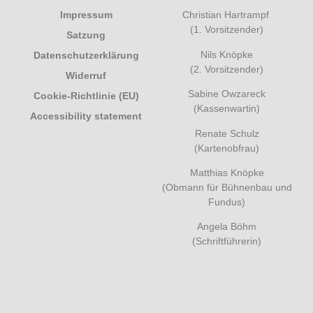
Impressum
Christian Hartrampf
(1. Vorsitzender)
Satzung
Nils Knöpke
Datenschutzerklärung
(2. Vorsitzender)
Widerruf
Sabine Owzareck
Cookie-Richtlinie (EU)
(Kassenwartin)
Accessibility statement
Renate Schulz
(Kartenobfrau)
Matthias Knöpke
(Obmann für Bühnenbau und
Fundus)
Angela Böhm
(Schriftführerin)