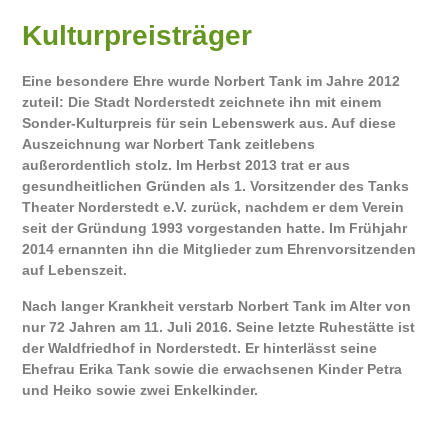
Kulturpreisträger
Eine besondere Ehre wurde Norbert Tank im Jahre 2012
zuteil: Die Stadt Norderstedt zeichnete ihn mit einem
Sonder-Kulturpreis für sein Lebenswerk
aus. Auf diese
Auszeichnung war Norbert Tank zeitlebens
außerordentlich stolz. Im Herbst 2013 trat er aus
gesundheitlichen Gründen als 1. Vorsitzender des Tanks
Theater Norderstedt e.V. zurück, nachdem er dem Verein
seit der Gründung 1993 vorgestanden hatte. Im Frühjahr
2014 ernannten ihn die Mitglieder zum
Ehrenvorsitzenden
auf Lebenszeit
.
Nach langer Krankheit verstarb Norbert Tank im Alter von
nur 72 Jahren am 11. Juli 2016. Seine letzte Ruhestätte ist
der Waldfriedhof in Norderstedt. Er hinterlässt seine
Ehefrau Erika Tank sowie die erwachsenen Kinder Petra
und Heiko sowie zwei Enkelkinder.