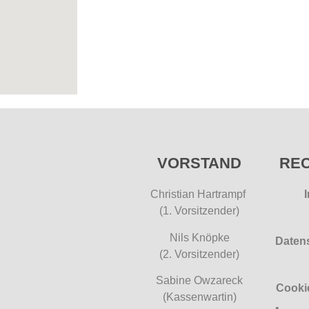
VORSTAND
REC
Christian Hartrampf
(1. Vorsitzender)
Nils Knöpke
Daten
(2. Vorsitzender)
Sabine Owzareck
Cookie
(Kassenwartin)