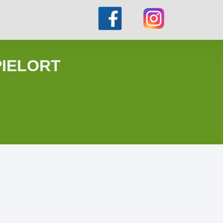
PIELORT