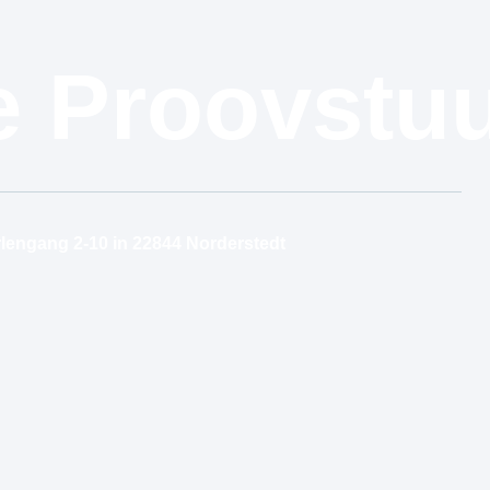
e Proovstu
lengang 2-10 in 22844 Norderstedt