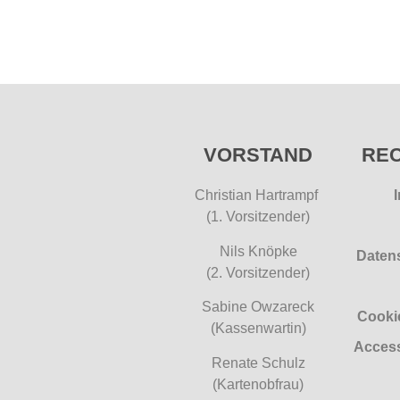
VORSTAND
REC
Christian Hartrampf
(1. Vorsitzender)
Nils Knöpke
Daten
(2. Vorsitzender)
Sabine Owzareck
Cookie
(Kassenwartin)
Access
Renate Schulz
(Kartenobfrau)