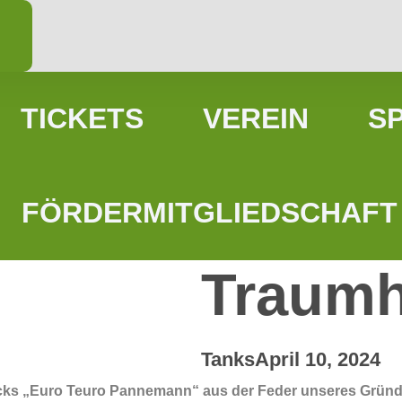
TICKETS
VEREIN
S
FÖRDERMITGLIEDSCHAFT
Traumh
Tanks
April 10, 2024
ücks „Euro Teuro Pannemann“ aus der Feder unseres Gründ