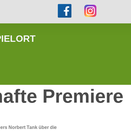
PIELORT
afte Premiere
ers Norbert Tank über die